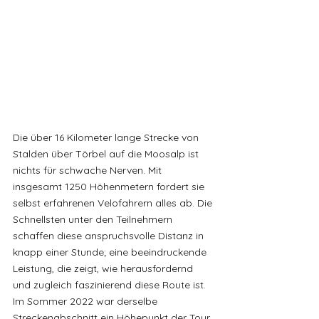
Die über 16 Kilometer lange Strecke von 
Stalden über Törbel auf die Moosalp ist 
nichts für schwache Nerven. Mit 
insgesamt 1250 Höhenmetern fordert sie 
selbst erfahrenen Velofahrern alles ab. Die 
Schnellsten unter den Teilnehmern 
schaffen diese anspruchsvolle Distanz in 
knapp einer Stunde; eine beeindruckende 
Leistung, die zeigt, wie herausfordernd 
und zugleich faszinierend diese Route ist. 
Im Sommer 2022 war derselbe 
Streckenabschnitt ein Höhepunkt der Tour 