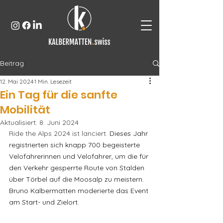
Beitrag
12. Mai 2024
1 Min. Lesezeit
Ein Tag für die sanfte
Mobilität
Aktualisiert:
8. Juni 2024
Ride the Alps 2024 ist lanciert. 
Dieses Jahr 
registrierten sich knapp 700 begeisterte 
Velofahrerinnen und Velofahrer, um die für 
den Verkehr gesperrte Route von Stalden 
über Törbel auf die Moosalp zu meistern. 
Bruno Kalbermatten moderierte das Event 
am Start- und Zielort.