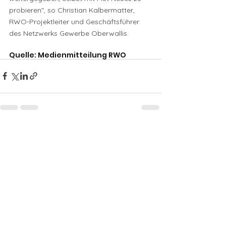
probieren", so Christian Kalbermatter, 
RWO-Projektleiter und Geschäftsführer 
des Netzwerks Gewerbe Oberwallis.
Quelle: Medienmitteilung RWO
Alle ansehen
Aktuelle Beiträge