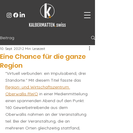
Beitrag
10. Sept. 2021
2 Min. Lesezeit
Eine Chance für die ganze
Region
"Virtuell verbunden: ein Impulsabend, drei 
Standorte." Mit diesem Titel fasste das 
Region- und Wirtschaftszentrum 
Oberwallis RWO
 in einer Medienmitteilung 
einen spannenden Abend auf den Punkt. 
160 Gewerbetreibende aus dem 
Oberwallis nahmen an der Veranstaltung 
teil. Bei der Veranstaltung, die an 
mehreren Orten gleichzeitig stattfand, 