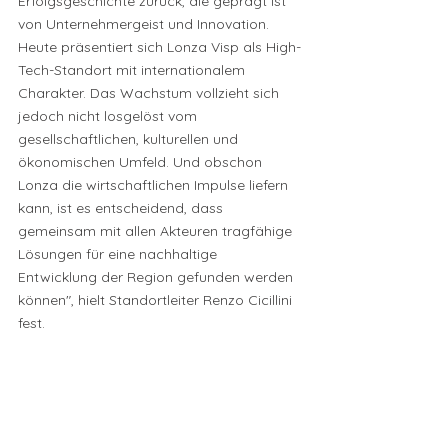
Erfolgsgeschichte zurück, die geprägt ist 
von Unternehmergeist und Innovation. 
Heute präsentiert sich Lonza Visp als High-
Tech-Standort mit internationalem 
Charakter. Das Wachstum vollzieht sich 
jedoch nicht losgelöst vom 
gesellschaftlichen, kulturellen und 
ökonomischen Umfeld. Und obschon 
Lonza die wirtschaftlichen Impulse liefern 
kann, ist es entscheidend, dass 
gemeinsam mit allen Akteuren tragfähige 
Lösungen für eine nachhaltige 
Entwicklung der Region gefunden werden 
können", hielt Standortleiter Renzo Cicillini 
fest.