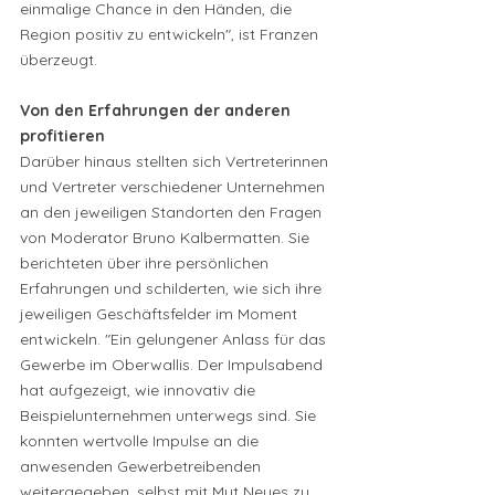
einmalige Chance in den Händen, die 
Region positiv zu entwickeln", ist Franzen 
überzeugt.
Von den Erfahrungen der anderen 
profitieren
Darüber hinaus stellten sich Vertreterinnen 
und Vertreter verschiedener Unternehmen 
an den jeweiligen Standorten den Fragen 
von Moderator Bruno Kalbermatten. Sie 
berichteten über ihre persönlichen 
Erfahrungen und schilderten, wie sich ihre 
jeweiligen Geschäftsfelder im Moment 
entwickeln. "Ein gelungener Anlass für das 
Gewerbe im Oberwallis. Der Impulsabend 
hat aufgezeigt, wie innovativ die 
Beispielunternehmen unterwegs sind. Sie 
konnten wertvolle Impulse an die 
anwesenden Gewerbetreibenden 
weitergegeben, selbst mit Mut Neues zu 