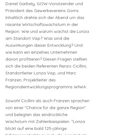
Daniel Garbely, GOW-Vorsitzender und 
Präsident des Gewerbevereins Goms. 
Inhaltlich drehte sich der Abend um das 
rasante Wirtschaftswachstum in der 
Region. Wie und warum wächst die Lonza 
am Standort Visp? Was sind die 
Auswirkungen dieser Entwicklung? Und 
wie kann ein einzelnes Unternehmen 
davon profitieren? Diesen Fragen stellten 
sich die beiden Referenten Renzo Cicillini, 
Standortleiter Lonza Visp, und Marc 
Franzen, Projektleiter des 
Regionalentwicklungsprogramms WIWA. 
Sowohl Cicillini als auch Franzen sprachen 
von einer "Chance für die ganze Region" 
und belegten das eindrückliche 
Wachstum mit Zahlenbeispielen. "Lonza 
blickt auf eine bald 125-jährige 