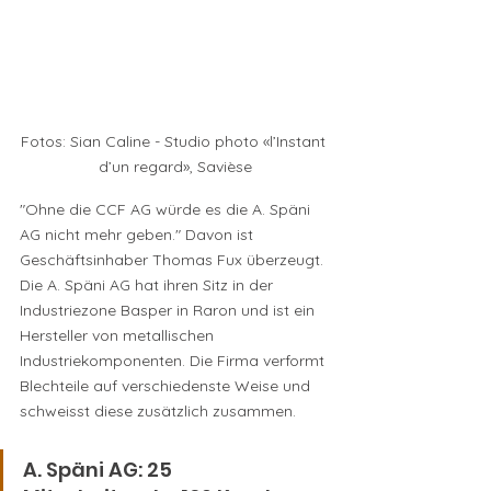
Fotos: Sian Caline - Studio photo «l’Instant 
d’un regard», Savièse
"Ohne die CCF AG würde es die A. Späni 
AG nicht mehr geben." Davon ist 
Geschäftsinhaber Thomas Fux überzeugt. 
Die A. Späni AG hat ihren Sitz in der 
Industriezone Basper in Raron und ist ein 
Hersteller von metallischen 
Industriekomponenten. Die Firma verformt 
Blechteile auf verschiedenste Weise und 
schweisst diese zusätzlich zusammen.
A. Späni AG: 25 