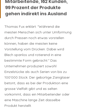
Mitarbeitende, 162 Kunden, 
99 Prozent der Produkte 
gehen indirekt ins Ausland
Thomas Fux erklärt: "Während die 
meisten Menschen sich unter Umformung 
durch Pressen noch etwas vorstellen 
können, haben die meisten keine 
Vorstellung vom Drücken. Dabei wird 
Blech spanlos und rotierend in eine 
bestimmte Form gebracht." Das 
Unternehmen produziert sowohl 
Einzelstücke als auch Serien von bis zu 
100'000 Stück. Der gebürtige Zaniglaser 
betont, dass es bei der Produktion eine 
grosse Vielfalt gibt und es selten 
vorkommt, dass ein Mitarbeitender oder 
eine Maschine lange Zeit dasselbe 
Produkt herstellt.