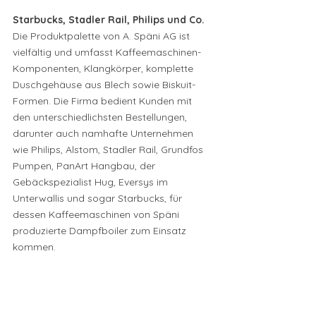
Starbucks, Stadler Rail, Philips und Co.
Die Produktpalette von A. Späni AG ist 
vielfältig und umfasst Kaffeemaschinen-
Komponenten, Klangkörper, komplette 
Duschgehäuse aus Blech sowie Biskuit-
Formen. Die Firma bedient Kunden mit 
den unterschiedlichsten Bestellungen, 
darunter auch namhafte Unternehmen 
wie Philips, Alstom, Stadler Rail, Grundfos 
Pumpen, PanArt Hangbau, der 
Gebäckspezialist Hug, Eversys im 
Unterwallis und sogar Starbucks, für 
dessen Kaffeemaschinen von Späni 
produzierte Dampfboiler zum Einsatz 
kommen.