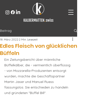
Beitrag
18. März 2022
2 Min. Lesezeit
Edles Fleisch von glücklichen
Büffeln
Ein Zeitungsbericht über männliche 
Büffelkälber, die - vermeintlich überflüssig 
- von Mozzarella-Produzenten entsorgt 
wurden, machte die Geschäftspartner 
Martin Jaser und Manuel Ruess 
fassungslos. Sie entschieden zu handeln 
und gründeten "Büffel Bill". 