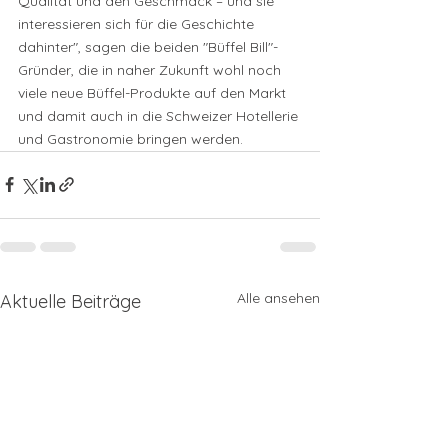
Qualität und den Geschmack – und sie 
interessieren sich für die Geschichte 
dahinter", sagen die beiden "Büffel Bill"-
Gründer, die in naher Zukunft wohl noch 
viele neue Büffel-Produkte auf den Markt 
und damit auch in die Schweizer Hotellerie 
und Gastronomie bringen werden.
Alle ansehen
Aktuelle Beiträge