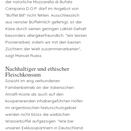
der natürliche Mozzarella di Bufala 
Campana D.O.P. darf im Angebot von 
"Büffel Bill" nicht fehlen. Ausschliesslich 
aus reinster Büffelmilch gefertigt, ist der 
Käse durch seinen geringen Laktat-Gehalt 
besonders allergikerfreundlich. "Wir leisten 
Pionierarbeit, indem wir mit den besten 
Züchtern der Welt zusammenarbeiten", 
sagt Manuel Ruess. 
Nachhaltiger und ethischer 
Fleischkonsum
Sowohl im eng verbundenen 
Familienbetrieb an der italienischen 
Amalfi-Küste als auch auf den 
kooperierenden inhabergeführten Höfen 
im argentinischen Naturschutzgebiet 
werden nicht bloss die weiblichen 
Wasserbüffel aufgezogen. "Wie bei 
unseren Exklusivpartnern in Deutschland 