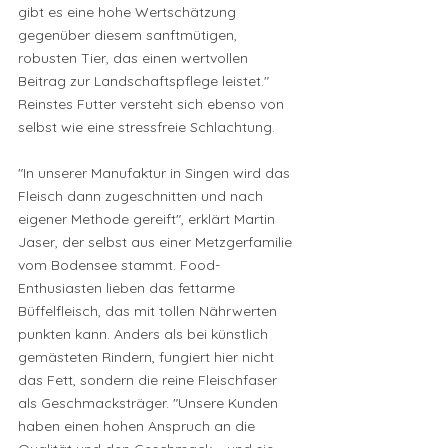
gibt es eine hohe Wertschätzung 
gegenüber diesem sanftmütigen, 
robusten Tier, das einen wertvollen 
Beitrag zur Landschaftspflege leistet." 
Reinstes Futter versteht sich ebenso von 
selbst wie eine stressfreie Schlachtung. 
"In unserer Manufaktur in Singen wird das 
Fleisch dann zugeschnitten und nach 
eigener Methode gereift", erklärt Martin 
Jaser, der selbst aus einer Metzgerfamilie 
vom Bodensee stammt. Food-
Enthusiasten lieben das fettarme 
Büffelfleisch, das mit tollen Nährwerten 
punkten kann. Anders als bei künstlich 
gemästeten Rindern, fungiert hier nicht 
das Fett, sondern die reine Fleischfaser 
als Geschmacksträger. "Unsere Kunden 
haben einen hohen Anspruch an die 