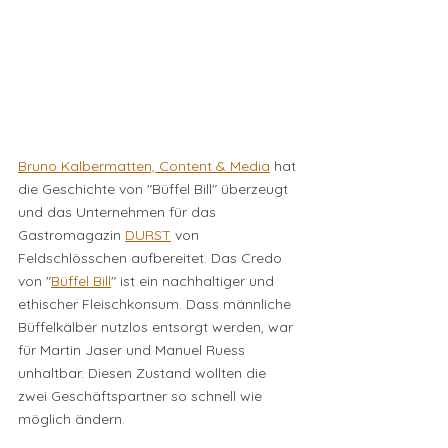
Bruno Kalbermatten, Content & Media
 hat 
die Geschichte von "Büffel Bill" überzeugt 
und das Unternehmen für das 
Gastromagazin 
DURST
 von 
Feldschlösschen aufbereitet. Das Credo 
von "
Büffel Bill
" ist ein nachhaltiger und 
ethischer Fleischkonsum. Dass männliche 
Büffelkälber nutzlos entsorgt werden, war 
für Martin Jaser und Manuel Ruess 
unhaltbar. Diesen Zustand wollten die 
zwei Geschäftspartner so schnell wie 
möglich ändern. 