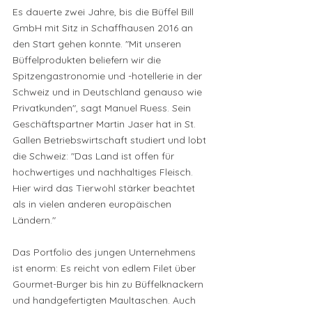
Es dauerte zwei Jahre, bis die Büffel Bill 
GmbH mit Sitz in Schaffhausen 2016 an 
den Start gehen konnte. "Mit unseren 
Büffelprodukten beliefern wir die 
Spitzengastronomie und -hotellerie in der 
Schweiz und in Deutschland genauso wie 
Privatkunden", sagt Manuel Ruess. Sein 
Geschäftspartner Martin Jaser hat in St. 
Gallen Betriebswirtschaft studiert und lobt 
die Schweiz: "Das Land ist offen für 
hochwertiges und nachhaltiges Fleisch. 
Hier wird das Tierwohl stärker beachtet 
als in vielen anderen europäischen 
Ländern."
Das Portfolio des jungen Unternehmens 
ist enorm: Es reicht von edlem Filet über 
Gourmet-Burger bis hin zu Büffelknackern 
und handgefertigten Maultaschen. Auch 