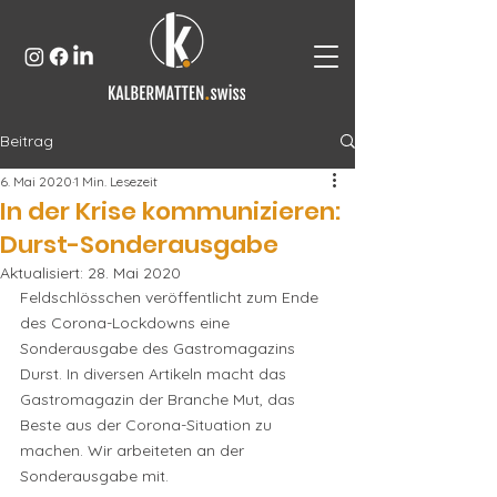
Beitrag
6. Mai 2020
1 Min. Lesezeit
In der Krise kommunizieren:
Durst-Sonderausgabe
Aktualisiert:
28. Mai 2020
Feldschlösschen veröffentlicht zum Ende 
des Corona-Lockdowns eine 
Sonderausgabe des Gastromagazins 
Durst. 
In diversen Artikeln macht das 
Gastromagazin der Branche Mut, das 
Beste aus der Corona-Situation zu 
machen. 
Wir arbeiteten an der 
Sonderausgabe mit. 