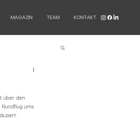
MAGAZIN
TEAM
KONTAKT
t über den 
n Rundflug ums 
duziert.