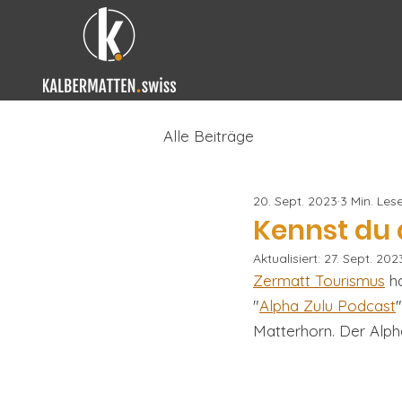
Alle Beiträge
20. Sept. 2023
3 Min. Lese
Kennst du 
Aktualisiert:
27. Sept. 202
Zermatt Tourismus
 h
"
Alpha Zulu Podcast
Matterhorn. Der Alph