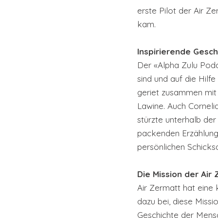
erste Pilot der Air Z
kam.
Inspirierende Gesch
Der «Alpha Zulu Podc
sind und auf die Hilf
geriet zusammen mit 1
Lawine. Auch Corneli
stürzte unterhalb der
packenden Erzählunge
persönlichen Schicks
Die Mission der Air
Air Zermatt hat eine 
dazu bei, diese Missi
Geschichte der Mensch