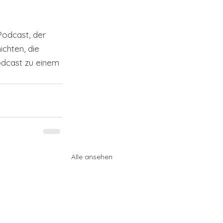
Podcast, der 
chten, die 
odcast zu einem 
Alle ansehen