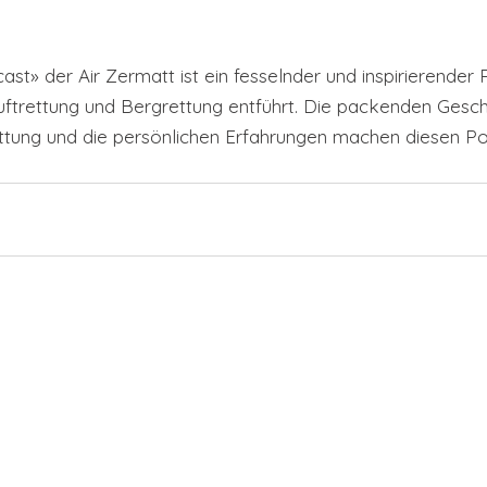
st» der Air Zermatt ist ein fesselnder und inspirierender 
Luftrettung und Bergrettung entführt. Die packenden Geschi
trettung und die persönlichen Erfahrungen machen diesen P