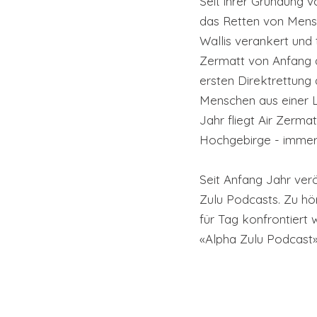
Seit ihrer Gründung v
das Retten von Mensc
Wallis verankert und t
Zermatt von Anfang a
ersten Direktrettung
Menschen aus einer Lu
Jahr fliegt Air Zerm
Hochgebirge - immer
Seit Anfang Jahr verö
Zulu Podcasts. Zu hö
für Tag konfrontiert 
«Alpha Zulu Podcast»