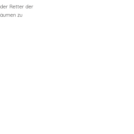
der Retter der 
räumen zu 