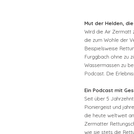
Mut der Helden, die
Wird die Air Zermatt 
die zum Wohle der Ve
Beispielsweise Rettu
Furggbach ohne zu zö
Wassermassen zu befr
Podcast. Die Erlebni
Ein Podcast mit Ges
Seit über 5 Jahrzehnte
Pioniergeist und jah
die heute weltweit a
Zermatter Rettungsch
wie sie stets die Re