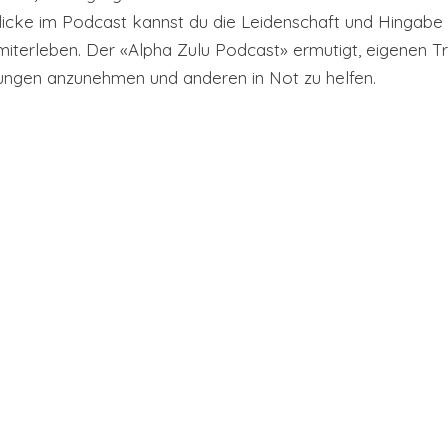
licke im Podcast kannst du die Leidenschaft und Hingabe 
miterleben. Der «Alpha Zulu Podcast» ermutigt, eigenen T
ungen anzunehmen und anderen in Not zu helfen.