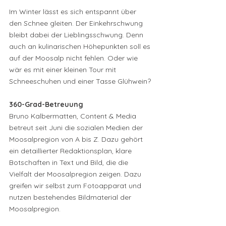
Im Winter lässt es sich entspannt über 
den Schnee gleiten. Der Einkehrschwung 
bleibt dabei der Lieblingsschwung. Denn 
auch an kulinarischen Höhepunkten soll es 
auf der Moosalp nicht fehlen. Oder wie 
wär es mit einer kleinen Tour mit 
Schneeschuhen und einer Tasse Glühwein?
360-Grad-Betreuung
Bruno Kalbermatten, Content & Media 
betreut seit Juni die sozialen Medien der 
Moosalpregion von A bis Z. Dazu gehört 
ein detaillierter Redaktionsplan, klare 
Botschaften in Text und Bild, die die 
Vielfalt der Moosalpregion zeigen. Dazu 
greifen wir selbst zum Fotoapparat und 
nutzen bestehendes Bildmaterial der 
Moosalpregion.