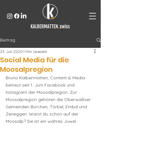
Beitrag
23. Juli 2020
1 Min. Lesezeit
Social Media für die
Moosalpregion
Bruno Kalbermatten, Content & Media 
betreut seit 1. Juni Facebook und 
Instagram der Moosalpregion. Zur 
Moosalpregion gehören die Oberwalliser 
Gemeinden Bürchen, Törbel, Embd und 
Zeneggen. Warst du schon auf der 
Moosalp? Sie ist ein wahres Juwel.