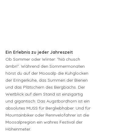
Ein Erlebnis zu jeder Jahreszeit
Ob Sommer oder Winter: "hiä chusch 
ämbri". Während den Sommermonaten 
hörst du auf der Moosalp die Kuhglocken 
der Eringerkühe, das Summen der Bienen 
und das Plätschern des Bergbachs. Der 
Weitblick auf dem Stand ist einzigartig 
und gigantisch. Das Augstbordhorn ist ein 
absolutes MUSS für Bergliebhaber. Und für 
Mountainbiker oder Rennvelofahrer ist die 
Moosalpregion ein wahres Festival der 
Höhenmeter.