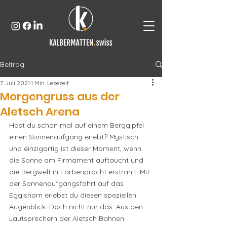
Beitrag
7. Juli 2021
1 Min. Lesezeit
Morgengruss aus der
Aletsch Arena
Hast du schon mal auf einem Berggipfel 
einen Sonnenaufgang erlebt? Mystisch 
und einzigartig ist dieser Moment, wenn 
die Sonne am Firmament auftaucht und 
die Bergwelt in Farbenpracht erstrahlt. Mit 
der Sonnenaufgangsfahrt auf das 
Eggishorn erlebst du diesen speziellen 
Augenblick. Doch nicht nur das. Aus den 
Lautsprechern der Aletsch Bahnen 