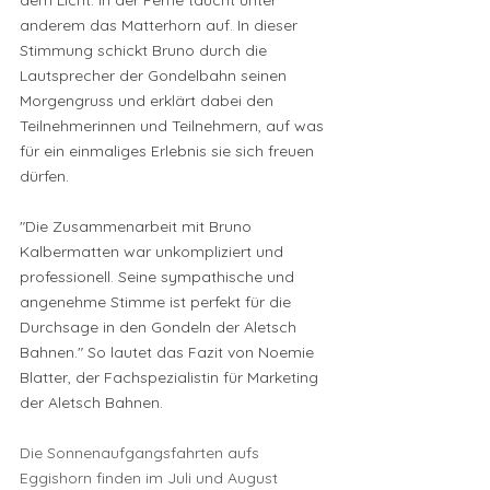
dem Licht. In der Ferne taucht unter 
anderem das Matterhorn auf. In dieser 
Stimmung schickt Bruno durch die 
Lautsprecher der Gondelbahn seinen 
Morgengruss und erklärt dabei den 
Teilnehmerinnen und Teilnehmern, auf was 
für ein einmaliges Erlebnis sie sich freuen 
dürfen.
"Die Zusammenarbeit mit Bruno 
Kalbermatten war unkompliziert und 
professionell. Seine sympathische und 
angenehme Stimme ist perfekt für die 
Durchsage in den Gondeln der Aletsch 
Bahnen." So lautet das Fazit von Noemie 
Blatter, der Fachspezialistin für Marketing 
der Aletsch Bahnen.
Die Sonnenaufgangsfahrten aufs 
Eggishorn finden im Juli und August 