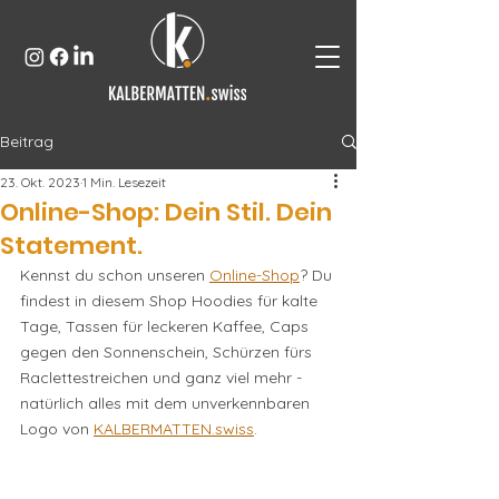
Beitrag
23. Okt. 2023
1 Min. Lesezeit
Online-Shop: Dein Stil. Dein
Statement.
Kennst du schon unseren 
Online-Shop
? Du 
findest in diesem Shop Hoodies für kalte 
Tage, Tassen für leckeren Kaffee, Caps 
gegen den Sonnenschein, Schürzen fürs 
Raclettestreichen und ganz viel mehr - 
natürlich alles mit dem unverkennbaren 
Logo von 
KALBERMATTEN.swiss
. 