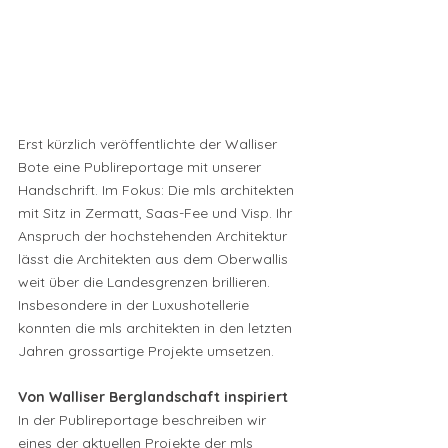
Erst kürzlich veröffentlichte der Walliser 
Bote eine Publireportage mit unserer 
Handschrift. Im Fokus: Die mls architekten 
mit Sitz in Zermatt, Saas-Fee und Visp. Ihr 
Anspruch der hochstehenden Architektur 
lässt die Architekten aus dem Oberwallis 
weit über die Landesgrenzen brillieren. 
Insbesondere in der Luxushotellerie 
konnten die mls architekten in den letzten 
Jahren grossartige Projekte umsetzen.
Von Walliser Berglandschaft inspiriert
In der Publireportage beschreiben wir 
eines der aktuellen Projekte der mls 