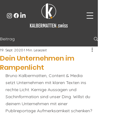
Beitrag
19. Sept. 2020
1 Min. Lesezeit
Dein Unternehmen im
Rampenlicht
Bruno Kalbermatten, Content & Media 
setzt Unternehmen mit klaren Texten ins 
rechte Licht. Kernige Aussagen und 
Sachinformation sind unser Ding. Willst du 
deinem Unternehmen mit einer 
Publireportage Aufmerksamkeit schenken?