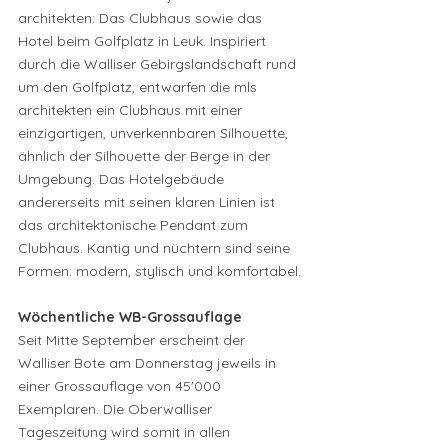
architekten: Das Clubhaus sowie das 
Hotel beim Golfplatz in Leuk. Inspiriert 
durch die Walliser Gebirgslandschaft rund 
um den Golfplatz, entwarfen die mls 
architekten ein Clubhaus mit einer 
einzigartigen, unverkennbaren Silhouette, 
ähnlich der Silhouette der Berge in der 
Umgebung. Das Hotelgebäude 
andererseits mit seinen klaren Linien ist 
das architektonische Pendant zum 
Clubhaus. Kantig und nüchtern sind seine 
Formen: modern, stylisch und komfortabel.
Wöchentliche WB-Grossauflage 
Seit Mitte September erscheint der 
Walliser Bote am Donnerstag jeweils in 
einer Grossauflage von 45'000 
Exemplaren. Die Oberwalliser 
Tageszeitung wird somit in allen 