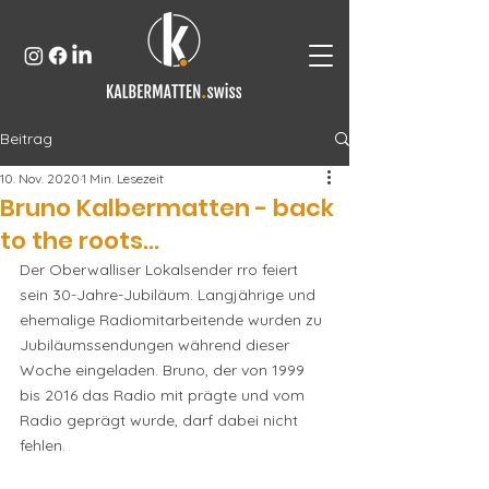
Beitrag
10. Nov. 2020
1 Min. Lesezeit
Bruno Kalbermatten - back
to the roots...
Der Oberwalliser Lokalsender rro feiert 
sein 30-Jahre-Jubiläum. Langjährige und 
ehemalige Radiomitarbeitende wurden zu 
Jubiläumssendungen während dieser 
Woche eingeladen. Bruno, der von 1999 
bis 2016 das Radio mit prägte und vom 
Radio geprägt wurde, darf dabei nicht 
fehlen.