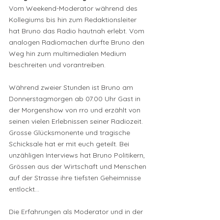
Vom Weekend-Moderator während des 
Kollegiums bis hin zum Redaktionsleiter 
hat Bruno das Radio hautnah erlebt. Vom 
analogen Radiomachen durfte Bruno den 
Weg hin zum multimedialen Medium 
beschreiten und vorantreiben.
Während zweier Stunden ist Bruno am 
Donnerstagmorgen ab 07.00 Uhr Gast in 
der Morgenshow von rro und erzählt von 
seinen vielen Erlebnissen seiner Radiozeit. 
Grosse Glücksmonente und tragische 
Schicksale hat er mit euch geteilt. Bei 
unzähligen Interviews hat Bruno Politikern, 
Grössen aus der Wirtschaft und Menschen 
auf der Strasse ihre tiefsten Geheimnisse 
entlockt...
Die Erfahrungen als Moderator und in der 