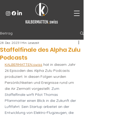
Beitrag
28. Dez. 2023
1 Min. Lesezeit
Staffelfinale des Alpha Zulu
Podcasts
KALBERMATTEN.swiss
 hat in diesem Jahr 
26 Episoden des Alpha Zulu Podcasts 
produziert. In diesen Folgen wurden 
Persönlichkeiten und Ereignisse rund um 
die Air Zermatt vorgestellt. 
Zum 
Staffelfinale wirft Pilot Thomas 
Pfammatter einen Blick in die Zukunft der 
Luftfahrt. Sein Startup arbeitet an der 
Entwicklung von Elektro-Flugzeugen, die 