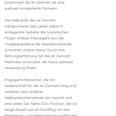
positioniert die Air Zermatt als eine 
weltweit kompetente Partnerin.
Die Helikopter der Air Zermatt 
transportieren das Leben selbst in 
entlegenste Gebiete. Bei touristischen 
Flügen erleben Passagiere aus der 
Vogelperspektive die atemberaubende 
Schönheit unserer Natur. Durch ihre 
Rettungserfahrung hat die Air Zermatt 
Methoden entwickelt, die heute weltweit 
Anwendung finden.
Engagierte Menschen, die mit 
Leidenschaft für die Air Zermatt tätig sind, 
verleihen dem Walliser 
Helikopterunternehmen ein Gesicht und 
eine Seele. Der Alpha Zulu Podcast, der so 
lange dauert wie ein Rundflug um das 
Matterhorn, rückt Menschen im Umfeld der 