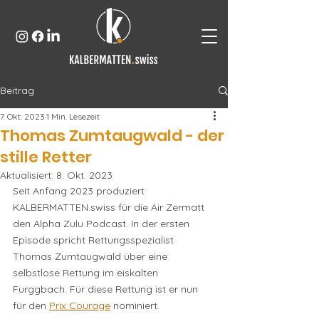
Beitrag
7. Okt. 2023
1 Min. Lesezeit
Thomas Zumtaugwald - der
stille Retter
Aktualisiert:
8. Okt. 2023
Seit Anfang 2023 produziert 
KALBERMATTEN.swiss für die Air Zermatt 
den Alpha Zulu Podcast. In der ersten 
Episode spricht Rettungsspezialist 
Thomas Zumtaugwald über eine 
selbstlose Rettung im eiskalten 
Furggbach. Für diese Rettung ist er nun 
für den 
Prix Courage
 nominiert.