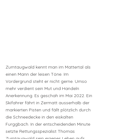
Zumtaugwald kennt man im Mattertal als 
einen Mann der leisen Töne. Im 
Vordergrund steht er nicht gerne. Umso 
mehr verdient sein Mut und Handeln 
Anerkennung. Es geschah im Mai 2022. Ein 
Skifahrer fährt in Zermatt ausserhalb der 
markierten Pisten und fällt plötzlich durch 
die Schneedecke in den eiskalten 
Furggbach. In der entscheidenden Minute 
setzte Rettungsspezialist Thomas 
Zumtaugwald sein eigenes Leben aufs 