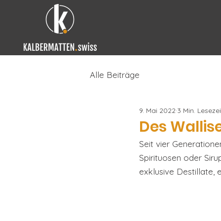
Alle Beiträge
9. Mai 2022
3 Min. Lesezei
Des Wallise
Seit vier Generationen
Spirituosen oder Sir
exklusive Destillate,