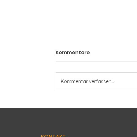
Kommentare
Kommentar verfassen...
Ein Tag für die sanfte
Mobilität
KONTAKT