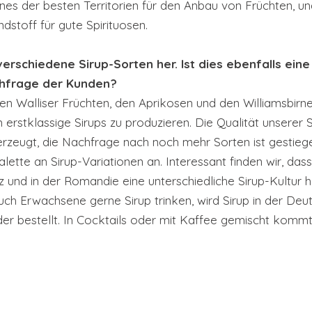
nes der besten Territorien für den Anbau von Früchten, un
dstoff für gute Spirituosen.
verschiedene Sirup-Sorten her. Ist dies ebenfalls eine
chfrage der Kunden?
en Walliser Früchten, den Aprikosen und den Williamsbirne
 erstklassige Sirups zu produzieren. Die Qualität unserer 
zeugt, die Nachfrage nach noch mehr Sorten ist gestiege
lette an Sirup-Variationen an. Interessant finden wir, da
z und in der Romandie eine unterschiedliche Sirup-Kultur
uch Erwachsene gerne Sirup trinken, wird Sirup in der Deu
der bestellt. In Cocktails oder mit Kaffee gemischt kommt