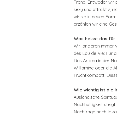
Trend. Entweder wir 
sexy und attraktiv, i
wir sie in neuen For
erzählen wir eine Ges
Was heisst das für 
Wir lancieren immer 
des Eau de Vie: Für 
Das Aroma in der Nas
Williamine oder die A
Fruchtkompott. Diese
Wie wichtig ist die
Ausländische Spirituo
Nachhaltigkeit steigt 
Nachfrage nach lokal