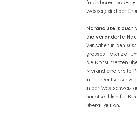
fruchtbaren Boden ei
Wasser) sind der Grun
Morand stellt auch 
die veränderte Na
Wir sahen in den süss
grosses Potenzial, um
die Konsumenten über
Morand eine breite Pa
in der Deutschschwei
in der Westschweiz a
hauptsächlich für Kin
überall gut an.