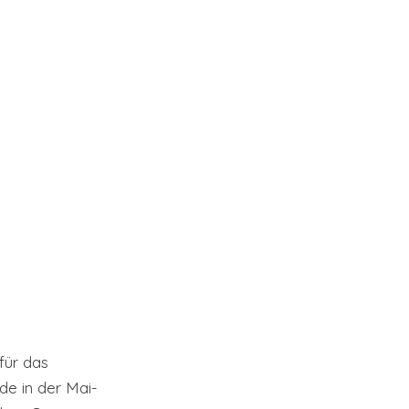
für das 
de in der Mai-