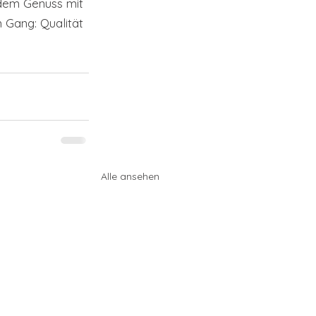
dem Genuss mit 
m Gang: Qualität 
Alle ansehen