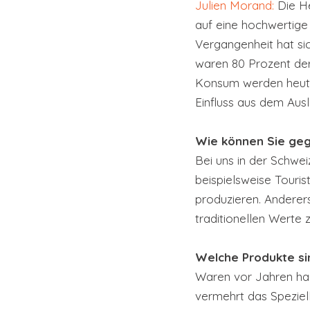
Julien Morand: 
Die H
auf eine hochwertige
Vergangenheit hat si
waren 80 Prozent der
Konsum werden heute 
Einfluss aus dem Ausl
Wie können Sie geg
Bei uns in der Schwei
beispielsweise Touris
produzieren. Anderers
traditionellen Werte 
Welche Produkte si
Waren vor Jahren hau
vermehrt das Speziell